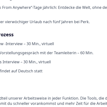
k From Anywhere“-Tage jährlich: Entdecke die Welt, ohne d
lter vierwöchiger Urlaub nach fünf Jahren bei Perk.
ozess
w -Interview – 30 Min., virtuell
orstellungsgespräch mit der Teamleiterin – 60 Min.
Interview – 30 Min., virtuell
indet auf Deutsch statt
ndteil unserer Arbeitsweise in jeder Funktion. Die Tools, die d
amit du schneller vorankommst und mehr Zeit für die Arbeit 