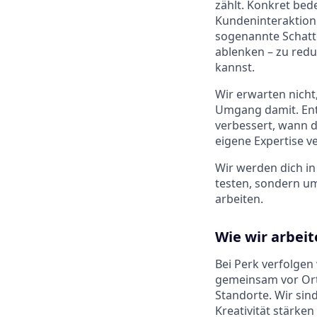
zählt. Konkret bed
Kundeninteraktion
sogenannte Schatte
ablenken – zu red
kannst.
Wir erwarten nicht
Umgang damit. Ents
verbessert, wann d
eigene Expertise ve
Wir werden dich in
testen, sondern um
arbeiten.
Wie wir arbei
Bei Perk verfolgen
gemeinsam vor Ort
Standorte. Wir sin
Kreativität stärke