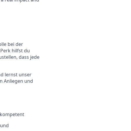
le bei der
Perk hilfst du
ustellen, dass jede
d lernst unser
en Anliegen und
d kompetent
 und