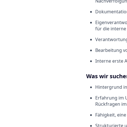
Nachverfolgu
Dokumentation
Eigenverantwor
für die intern
Verantwortung 
Bearbeitung v
Interne erste 
Was wir suche
Hintergrund in
Erfahrung im 
Rückfragen im
Fähigkeit, ein
Strukturierte 