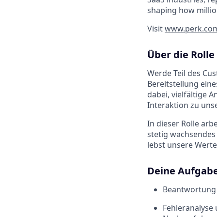
shaping how millio
Visit
www.perk.co
Über die Rolle
Werde Teil des Cus
Bereitstellung ein
dabei, vielfältige 
Interaktion zu uns
In dieser Rolle ar
stetig wachsendes
lebst unsere Werte
Deine Aufgab
Beantwortung 
Fehleranalyse