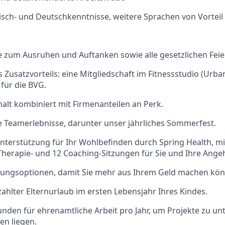
isch- und Deutschkenntnisse, weitere Sprachen von Vorteil
 zum Ausruhen und Auftanken sowie alle gesetzlichen Feie
 Zusatzvorteils: eine Mitgliedschaft im Fitnessstudio (Urba
 für die BVG.
halt kombiniert mit Firmenanteilen an Perk.
 Teamerlebnisse, darunter unser jährliches Sommerfest.
terstützung für Ihr Wohlbefinden durch Spring Health, mi
herapie- und 12 Coaching-Sitzungen für Sie und Ihre Ange
ütungsoptionen, damit Sie mehr aus Ihrem Geld machen kö
hlter Elternurlaub im ersten Lebensjahr Ihres Kindes.
unden für ehrenamtliche Arbeit pro Jahr, um Projekte zu unt
en liegen.