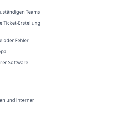
 zuständigen Teams
 Ticket-Erstellung
e oder Fehler
opa
erer Software
n und interner