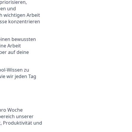
riorisieren,
ren und
h wichtigen Arbeit
sse konzentrieren
 einen bewussten
ne Arbeit
ber auf deine
Tool-Wissen zu
ie wir jeden Tag
e pro Woche
bereich unserer
 Produktivität und