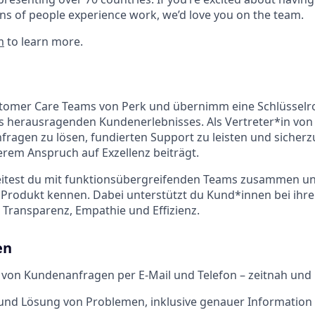
ns of people experience work, we’d love you on the team.
m
to learn more.
tomer Care Teams von Perk und übernimm eine Schlüsselrol
es herausragenden Kundenerlebnisses. Als Vertreter*in von 
Anfragen zu lösen, fundierten Support zu leisten und sicherz
erem Anspruch auf Exzellenz beiträgt.
beitest du mit funktionsübergreifenden Teams zusammen un
 Produkt kennen. Dabei unterstützt du Kund*innen bei ihr
 Transparenz, Empathie und Effizienz.
en
von Kundenanfragen per E-Mail und Telefon – zeitnah un
 und Lösung von Problemen, inklusive genauer Information