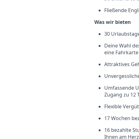
Fließende Engl
Was wir bieten
30 Urlaubstage
Deine Wahl des
eine Fahrkarte
Attraktives Ge
Unvergessliche
Umfassende Un
Zugang zu 12 T
Flexible Verg
17 Wochen beza
16 bezahlte St
Ihnen am Herz