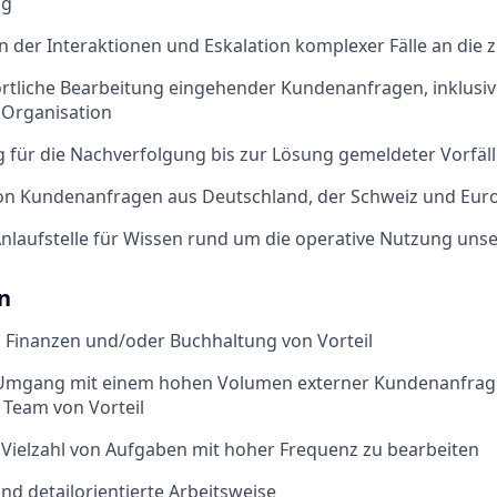
ng
 der Interaktionen und Eskalation komplexer Fälle an die
tliche Bearbeitung eingehender Kundenanfragen, inklusive
e Organisation
für die Nachverfolgung bis zur Lösung gemeldeter Vorfäll
on Kundenanfragen aus Deutschland, der Schweiz und Eur
Anlaufstelle für Wissen rund um die operative Nutzung uns
n
 Finanzen und/oder Buchhaltung von Vorteil
Umgang mit einem hohen Volumen externer Kundenanfrage
 Team von Vorteil
e Vielzahl von Aufgaben mit hoher Frequenz zu bearbeiten
und detailorientierte Arbeitsweise